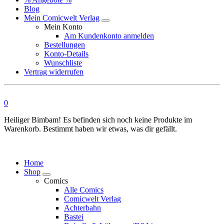
Blog
Mein Comicwelt Verlag
Mein Konto
Am Kundenkonto anmelden
Bestellungen
Konto-Details
Wunschliste
Vertrag widerrufen
0
Heiliger Bimbam! Es befinden sich noch keine Produkte im
Warenkorb. Bestimmt haben wir etwas, was dir gefällt.
Home
Shop
Comics
Alle Comics
Comicwelt Verlag
Achterbahn
Bastei