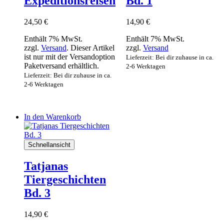
Expeditionsreisen
Bd. 1
24,50
€
14,90
€
Enthält 7% MwSt.
Enthält 7% MwSt.
zzgl.
Versand
. Dieser Artikel
zzgl.
Versand
ist nur mit der Versandoption
Lieferzeit: Bei dir zuhause in ca.
Paketversand erhältlich.
2-6 Werktagen
Lieferzeit: Bei dir zuhause in ca.
2-6 Werktagen
In den Warenkorb
Schnellansicht
Tatjanas
Tiergeschichten
Bd. 3
14,90
€