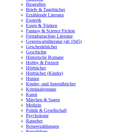
Biografien
Briefe & Tagebücher
Erzählende Literatur
Esoterik
Essen & Trinken
Fantasy & Science Fiction
Fremdsprachige Literatur
Gegenwartsliteratur (ab 1945)
Geschenkbücher
Geschichte
Historische Romane
Hobby & Freizeit
Hörbücher
Hörbücher (Kinder)
Humor
Kinder- und Jugendbücher
Kriminalromane
Kunst
Märchen & Sagen
Medizin
Politik & Gesellschaft
Psychologie
Ratgeber
Reiseerzählungen
Reiseführer