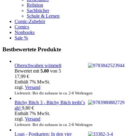
Religion
Sachbücher
Schule & Lernen
Comic-Zubehör
Comics
Nonbooks
Sale %
Bestbewertete Produkte
Oberschwaben wimmelt
Bewertet mit
5.00
von 5
17,99
€
Enthält 7% MwSt.
zzgl.
Versand
Lieferzeit: Bei dir zuhause in ca. 2-6 Werktagen
Bitchy Bitch 3 - Bitchy Bitch treibt´s
ab!
9,80
€
Enthält 7% MwSt.
zzgl.
Versand
Lieferzeit: Bei dir zuhause in ca. 2-6 Werktagen
Loan - Postkarten: In den vier