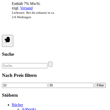
Enthält 7% MwSt.
zzgl.
Versand
Lieferzeit: Bei dir zuhause in ca.
2-6 Werktagen
Suche
Suchen
nach:
Nach Preis filtern
Min.
Max.
Filter
Preis
Preis
Stöbern
Bücher
Artbooks