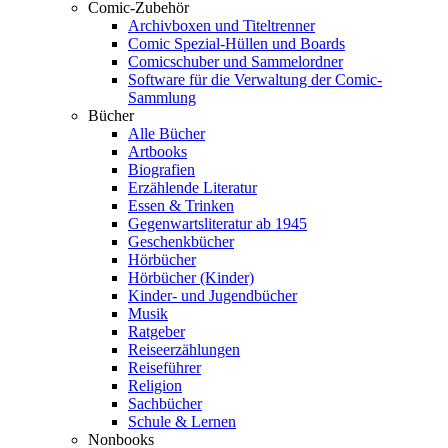
Comic-Zubehör
Archivboxen und Titeltrenner
Comic Spezial-Hüllen und Boards
Comicschuber und Sammelordner
Software für die Verwaltung der Comic-
Sammlung
Bücher
Alle Bücher
Artbooks
Biografien
Erzählende Literatur
Essen & Trinken
Gegenwartsliteratur ab 1945
Geschenkbücher
Hörbücher
Hörbücher (Kinder)
Kinder- und Jugendbücher
Musik
Ratgeber
Reiseerzählungen
Reiseführer
Religion
Sachbücher
Schule & Lernen
Nonbooks