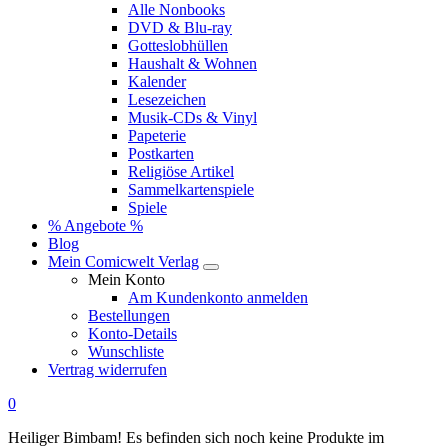
Alle Nonbooks
DVD & Blu-ray
Gotteslobhüllen
Haushalt & Wohnen
Kalender
Lesezeichen
Musik-CDs & Vinyl
Papeterie
Postkarten
Religiöse Artikel
Sammelkartenspiele
Spiele
% Angebote %
Blog
Mein Comicwelt Verlag
Mein Konto
Am Kundenkonto anmelden
Bestellungen
Konto-Details
Wunschliste
Vertrag widerrufen
0
Heiliger Bimbam! Es befinden sich noch keine Produkte im