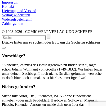
Impressum
Kontakt
Lieferung und Versand
Vertrag widerrufen
Widerrufsbelehrung
Zahlungsarten
© 1998-2026 - COMICWELT VERLAG UDO SCHERER
Suchen
nach:
Drücke Enter um zu suchen oder ESC um die Suche zu schließen
Vorschläge?
"Sicherlich, es muss das Beste Irgendwo zu finden sein.", sagte
schon Johann Wolfgang von Goethe (1749-1832). Wir haben leider
unter deinem Suchbegriff noch nichts für dich gefunden - versuche
es doch bitte noch einmal, es ist hier bestimmt irgendwo!
Nichts gefunden?
Suche mit: Autor, Titel, Stichwort, ISBN (ohne Bindestriche
eingeben) oder nach Produktart: Hardcover, Softcover, Magazin,
Piccolo, Kalender. Ansonsten melde dich gern über das