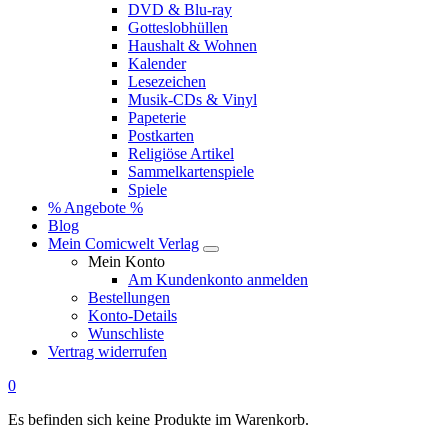
DVD & Blu-ray
Gotteslobhüllen
Haushalt & Wohnen
Kalender
Lesezeichen
Musik-CDs & Vinyl
Papeterie
Postkarten
Religiöse Artikel
Sammelkartenspiele
Spiele
% Angebote %
Blog
Mein Comicwelt Verlag
Mein Konto
Am Kundenkonto anmelden
Bestellungen
Konto-Details
Wunschliste
Vertrag widerrufen
0
Es befinden sich keine Produkte im Warenkorb.