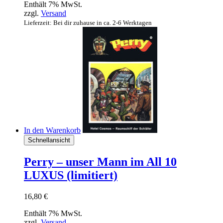
Enthält 7% MwSt.
zzgl.
Versand
Lieferzeit: Bei dir zuhause in ca. 2-6 Werktagen
In den Warenkorb
Schnellansicht
Perry – unser Mann im All 10
LUXUS (limitiert)
16,80
€
Enthält 7% MwSt.
zzgl.
Versand