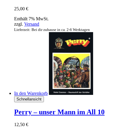
25,00
€
Enthält 7% MwSt.
zzgl.
Versand
Lieferzeit: Bei dir zuhause in ca. 2-6 Werktagen
In den Warenkorb
Schnellansicht
Perry – unser Mann im All 10
12,50
€