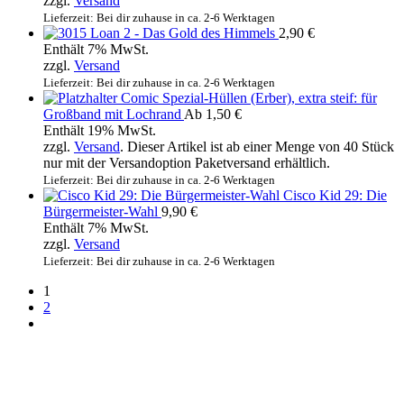
zzgl.
Versand
Lieferzeit: Bei dir zuhause in ca. 2-6 Werktagen
Loan 2 - Das Gold des Himmels
2,90
€
Enthält 7% MwSt.
zzgl.
Versand
Lieferzeit: Bei dir zuhause in ca. 2-6 Werktagen
Comic Spezial-Hüllen (Erber), extra steif: für
Großband mit Lochrand
Ab
1,50
€
Enthält 19% MwSt.
zzgl.
Versand
. Dieser Artikel ist ab einer Menge von 40 Stück
nur mit der Versandoption Paketversand erhältlich.
Lieferzeit: Bei dir zuhause in ca. 2-6 Werktagen
Cisco Kid 29: Die
Bürgermeister-Wahl
9,90
€
Enthält 7% MwSt.
zzgl.
Versand
Lieferzeit: Bei dir zuhause in ca. 2-6 Werktagen
1
2