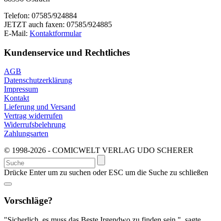
Telefon: 07585/924884
JETZT auch faxen: 07585/924885
E-Mail:
Kontaktformular
Kundenservice und Rechtliches
AGB
Datenschutzerklärung
Impressum
Kontakt
Lieferung und Versand
Vertrag widerrufen
Widerrufsbelehrung
Zahlungsarten
© 1998-2026 - COMICWELT VERLAG UDO SCHERER
Suchen
nach:
Drücke Enter um zu suchen oder ESC um die Suche zu schließen
Vorschläge?
"Sicherlich, es muss das Beste Irgendwo zu finden sein.", sagte