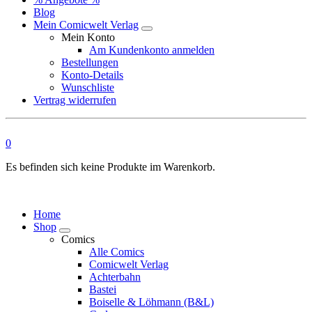
Blog
Mein Comicwelt Verlag
Mein Konto
Am Kundenkonto anmelden
Bestellungen
Konto-Details
Wunschliste
Vertrag widerrufen
0
Es befinden sich keine Produkte im Warenkorb.
Home
Shop
Comics
Alle Comics
Comicwelt Verlag
Achterbahn
Bastei
Boiselle & Löhmann (B&L)