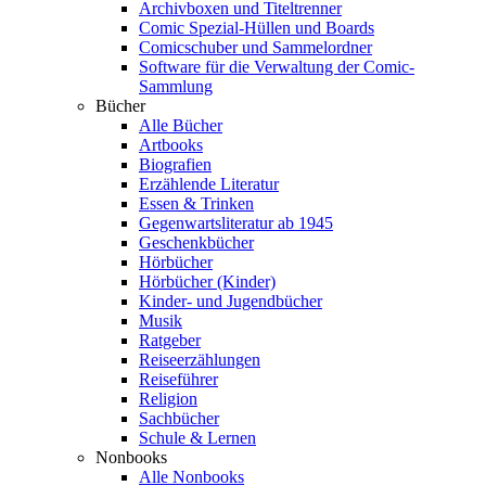
Archivboxen und Titeltrenner
Comic Spezial-Hüllen und Boards
Comicschuber und Sammelordner
Software für die Verwaltung der Comic-
Sammlung
Bücher
Alle Bücher
Artbooks
Biografien
Erzählende Literatur
Essen & Trinken
Gegenwartsliteratur ab 1945
Geschenkbücher
Hörbücher
Hörbücher (Kinder)
Kinder- und Jugendbücher
Musik
Ratgeber
Reiseerzählungen
Reiseführer
Religion
Sachbücher
Schule & Lernen
Nonbooks
Alle Nonbooks