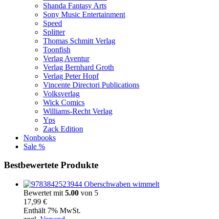
Shanda Fantasy Arts
Sony Music Entertainment
Speed
Splitter
Thomas Schmitt Verlag
Toonfish
Verlag Aventur
Verlag Bernhard Groth
Verlag Peter Hopf
Vincente Directori Publications
Volksverlag
Wick Comics
Williams-Recht Verlag
Yps
Zack Edition
Nonbooks
Sale %
Bestbewertete Produkte
Oberschwaben wimmelt
Bewertet mit
5.00
von 5
17,99
€
Enthält 7% MwSt.