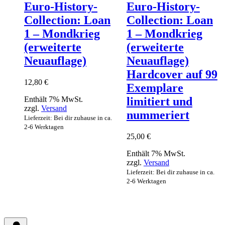
Euro-History-
Euro-History-
Collection: Loan
Collection: Loan
1 – Mondkrieg
1 – Mondkrieg
(erweiterte
(erweiterte
Neuauflage)
Neuauflage)
Hardcover auf 99
12,80
€
Exemplare
Enthält 7% MwSt.
limitiert und
zzgl.
Versand
nummeriert
Lieferzeit: Bei dir zuhause in ca.
2-6 Werktagen
25,00
€
Enthält 7% MwSt.
zzgl.
Versand
Lieferzeit: Bei dir zuhause in ca.
2-6 Werktagen