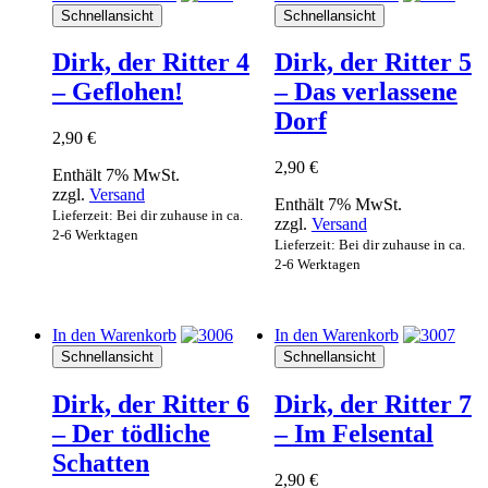
Schnellansicht
Schnellansicht
Dirk, der Ritter 4
Dirk, der Ritter 5
– Geflohen!
– Das verlassene
Dorf
2,90
€
2,90
€
Enthält 7% MwSt.
zzgl.
Versand
Enthält 7% MwSt.
Lieferzeit: Bei dir zuhause in ca.
zzgl.
Versand
2-6 Werktagen
Lieferzeit: Bei dir zuhause in ca.
2-6 Werktagen
In den Warenkorb
In den Warenkorb
Schnellansicht
Schnellansicht
Dirk, der Ritter 6
Dirk, der Ritter 7
– Der tödliche
– Im Felsental
Schatten
2,90
€