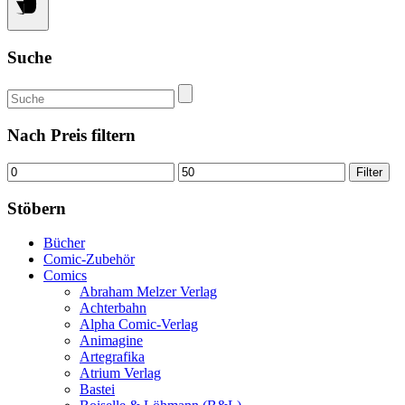
Suche
Suchen
nach:
Nach Preis filtern
Min.
Max.
Filter
Preis
Preis
Stöbern
Bücher
Comic-Zubehör
Comics
Abraham Melzer Verlag
Achterbahn
Alpha Comic-Verlag
Animagine
Artegrafika
Atrium Verlag
Bastei