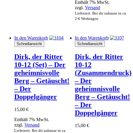
Enthält 7% MwSt.
zzgl.
Versand
Lieferzeit: Bei dir zuhause in ca.
2-6 Werktagen
In den Warenkorb
In den Warenkorb
Schnellansicht
Schnellansicht
Dirk, der Ritter
Dirk, der Ritter
10-12 (Set) – Der
10-12
geheimnisvolle
(Zusammendruck)
Berg – Getäuscht!
– Der
– Der
geheimnisvolle
Doppelgänger
Berg – Getäuscht!
– Der
15,00
€
Doppelgänger
Enthält 7% MwSt.
zzgl.
Versand
15,00
€
Lieferzeit: Bei dir zuhause in ca.