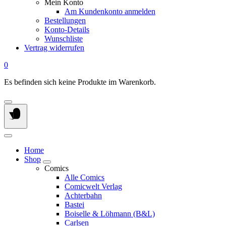
Mein Konto
Am Kundenkonto anmelden
Bestellungen
Konto-Details
Wunschliste
Vertrag widerrufen
0
Es befinden sich keine Produkte im Warenkorb.
Home
Shop
Comics
Alle Comics
Comicwelt Verlag
Achterbahn
Bastei
Boiselle & Löhmann (B&L)
Carlsen