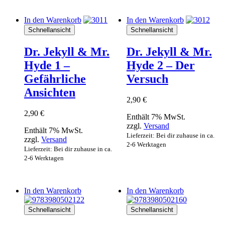
In den Warenkorb
In den Warenkorb
Schnellansicht
Schnellansicht
Dr. Jekyll & Mr.
Dr. Jekyll & Mr.
Hyde 1 –
Hyde 2 – Der
Gefährliche
Versuch
Ansichten
2,90
€
2,90
€
Enthält 7% MwSt.
zzgl.
Versand
Enthält 7% MwSt.
Lieferzeit: Bei dir zuhause in ca.
zzgl.
Versand
2-6 Werktagen
Lieferzeit: Bei dir zuhause in ca.
2-6 Werktagen
In den Warenkorb
In den Warenkorb
Schnellansicht
Schnellansicht