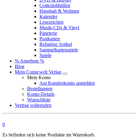
Gotteslobhüllen
Haushalt & Wohnen
Kalender
Lesezeichen
Musik-CDs & Vinyl
Papeterie
Postkarten
Religiöse Artikel
Sammelkartenspiele
Spiele
% Angebote %
Blog
Mein Comicwelt Verlag
Mein Konto
Am Kundenkonto anmelden
Bestellungen
Konto-Details
Wunschliste
Vertrag widerrufen
0
Es befinden sich keine Produkte im Warenkorb.