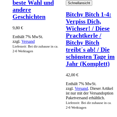
beste Wahl und
Schnellansicht
andere
Bitchy Bitch 1-4:
Geschichten
Verpiss Dich,
Wichser! / Diese
9,80
€
Prachtkerle /
Enthält 7% MwSt.
zzgl.
Versand
Bitchy Bitch
Lieferzeit: Bei dir zuhause in ca.
treibt´s ab! / Die
2-6 Werktagen
schönsten Tage im
Jahr (Komplett)
42,00
€
Enthält 7% MwSt.
zzgl.
Versand
. Dieser Artikel
ist nur mit der Versandoption
Paketversand erhältlich.
Lieferzeit: Bei dir zuhause in ca.
2-6 Werktagen