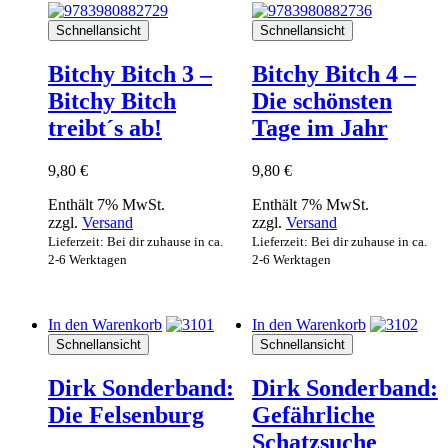
Schnellansicht
Schnellansicht
Bitchy Bitch 3 –
Bitchy Bitch 4 –
Bitchy Bitch
Die schönsten
treibt´s ab!
Tage im Jahr
9,80
€
9,80
€
Enthält 7% MwSt.
Enthält 7% MwSt.
zzgl.
Versand
zzgl.
Versand
Lieferzeit: Bei dir zuhause in ca.
Lieferzeit: Bei dir zuhause in ca.
2-6 Werktagen
2-6 Werktagen
In den Warenkorb
In den Warenkorb
Schnellansicht
Schnellansicht
Dirk Sonderband:
Dirk Sonderband:
Die Felsenburg
Gefährliche
Schatzsuche