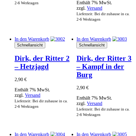
Enthält 7% MwSt.
2-6 Werktagen
zzgl.
Versand
Lieferzeit: Bei dir zuhause in ca.
2-6 Werktagen
In den Warenkorb
In den Warenkorb
Schnellansicht
Schnellansicht
Dirk, der Ritter 2
Dirk, der Ritter 3
– Hetzjagd
– Kampf in der
Burg
2,90
€
2,90
€
Enthält 7% MwSt.
zzgl.
Versand
Enthält 7% MwSt.
Lieferzeit: Bei dir zuhause in ca.
zzgl.
Versand
2-6 Werktagen
Lieferzeit: Bei dir zuhause in ca.
2-6 Werktagen
In den Warenkorb
In den Warenkorb