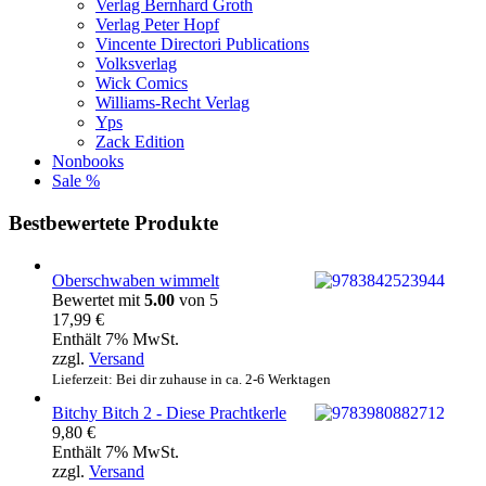
Verlag Bernhard Groth
Verlag Peter Hopf
Vincente Directori Publications
Volksverlag
Wick Comics
Williams-Recht Verlag
Yps
Zack Edition
Nonbooks
Sale %
Bestbewertete Produkte
Oberschwaben wimmelt
Bewertet mit
5.00
von 5
17,99
€
Enthält 7% MwSt.
zzgl.
Versand
Lieferzeit: Bei dir zuhause in ca. 2-6 Werktagen
Bitchy Bitch 2 - Diese Prachtkerle
9,80
€
Enthält 7% MwSt.
zzgl.
Versand