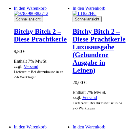
In den Warenkorb
In den Warenkorb
Schnellansicht
Schnellansicht
Bitchy Bitch 2 –
Bitchy Bitch 2 –
Diese Prachtkerle
Diese Prachtkerle
Luxusausgabe
9,80
€
(Gebundene
Enthält 7% MwSt.
Ausgabe in
zzgl.
Versand
Leinen)
Lieferzeit: Bei dir zuhause in ca.
2-6 Werktagen
20,00
€
Enthält 7% MwSt.
zzgl.
Versand
Lieferzeit: Bei dir zuhause in ca.
2-6 Werktagen
In den Warenkorb
In den Warenkorb