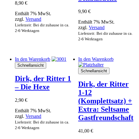
8,90
€
9,90
€
Enthält 7% MwSt.
zzgl.
Versand
Enthält 7% MwSt.
Lieferzeit: Bei dir zuhause in ca.
zzgl.
Versand
2-6 Werktagen
Lieferzeit: Bei dir zuhause in ca.
2-6 Werktagen
In den Warenkorb
In den Warenkorb
Schnellansicht
Schnellansicht
Dirk, der Ritter 1
Dirk, der Ritter
– Die Hexe
1-12
(Komplettsatz) +
2,90
€
Extra: Seltsame
Enthält 7% MwSt.
zzgl.
Versand
Gastfreundschaft
Lieferzeit: Bei dir zuhause in ca.
2-6 Werktagen
41,00
€