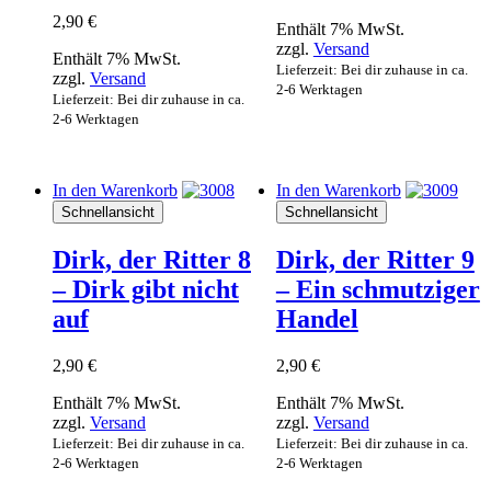
2,90
€
Enthält 7% MwSt.
zzgl.
Versand
Enthält 7% MwSt.
Lieferzeit: Bei dir zuhause in ca.
zzgl.
Versand
2-6 Werktagen
Lieferzeit: Bei dir zuhause in ca.
2-6 Werktagen
In den Warenkorb
In den Warenkorb
Schnellansicht
Schnellansicht
Dirk, der Ritter 8
Dirk, der Ritter 9
– Dirk gibt nicht
– Ein schmutziger
auf
Handel
2,90
€
2,90
€
Enthält 7% MwSt.
Enthält 7% MwSt.
zzgl.
Versand
zzgl.
Versand
Lieferzeit: Bei dir zuhause in ca.
Lieferzeit: Bei dir zuhause in ca.
2-6 Werktagen
2-6 Werktagen