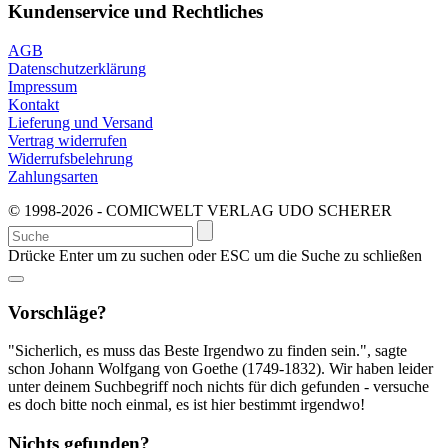
Kundenservice und Rechtliches
AGB
Datenschutzerklärung
Impressum
Kontakt
Lieferung und Versand
Vertrag widerrufen
Widerrufsbelehrung
Zahlungsarten
© 1998-2026 - COMICWELT VERLAG UDO SCHERER
Suchen
nach:
Drücke Enter um zu suchen oder ESC um die Suche zu schließen
Vorschläge?
"Sicherlich, es muss das Beste Irgendwo zu finden sein.", sagte
schon Johann Wolfgang von Goethe (1749-1832). Wir haben leider
unter deinem Suchbegriff noch nichts für dich gefunden - versuche
es doch bitte noch einmal, es ist hier bestimmt irgendwo!
Nichts gefunden?