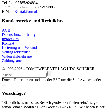
Telefon: 07585/924884
JETZT auch faxen: 07585/924885
E-Mail:
Kontaktformular
Kundenservice und Rechtliches
AGB
Datenschutzerklärung
Impressum
Kontakt
Lieferung und Versand
Vertrag widerrufen
Widerrufsbelehrung
Zahlungsarten
© 1998-2026 - COMICWELT VERLAG UDO SCHERER
Suchen
nach:
Drücke Enter um zu suchen oder ESC um die Suche zu schließen
Vorschläge?
"Sicherlich, es muss das Beste Irgendwo zu finden sein.", sagte
schon Johann Wolfgang von Goethe (1749-1832). Wir haben leider