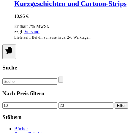
Kurzgeschichten und Cartoon-Strips
10,95
€
Enthält 7% MwSt.
zzgl.
Versand
Lieferzeit: Bei dir zuhause in ca. 2-6 Werktagen
Suche
Suchen
nach:
Nach Preis filtern
Min.
Max.
Filter
Preis
Preis
Stöbern
Bücher