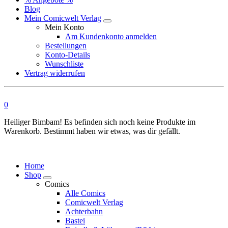
Blog
Mein Comicwelt Verlag
Mein Konto
Am Kundenkonto anmelden
Bestellungen
Konto-Details
Wunschliste
Vertrag widerrufen
0
Heiliger Bimbam! Es befinden sich noch keine Produkte im
Warenkorb. Bestimmt haben wir etwas, was dir gefällt.
Home
Shop
Comics
Alle Comics
Comicwelt Verlag
Achterbahn
Bastei