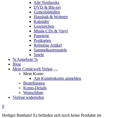
Alle Nonbooks
DVD & Blu-ray
Gotteslobhüllen
Haushalt & Wohnen
Kalender
Lesezeichen
Musik-CDs & Vinyl
Papeterie
Postkarten
Religiöse Artikel
Sammelkartenspiele
Spiele
% Angebote %
Blog
Mein Comicwelt Verlag
Mein Konto
Am Kundenkonto anmelden
Bestellungen
Konto-Details
Wunschliste
Vertrag widerrufen
0
Heiliger Bimbam! Es befinden sich noch keine Produkte im