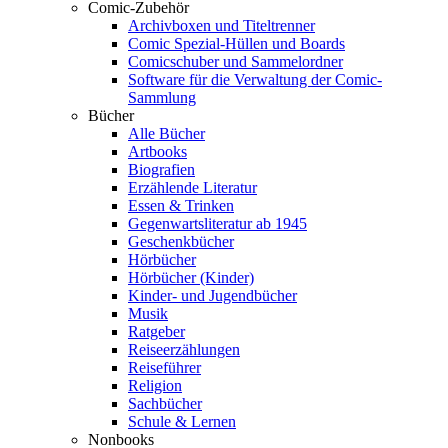
Comic-Zubehör
Archivboxen und Titeltrenner
Comic Spezial-Hüllen und Boards
Comicschuber und Sammelordner
Software für die Verwaltung der Comic-
Sammlung
Bücher
Alle Bücher
Artbooks
Biografien
Erzählende Literatur
Essen & Trinken
Gegenwartsliteratur ab 1945
Geschenkbücher
Hörbücher
Hörbücher (Kinder)
Kinder- und Jugendbücher
Musik
Ratgeber
Reiseerzählungen
Reiseführer
Religion
Sachbücher
Schule & Lernen
Nonbooks