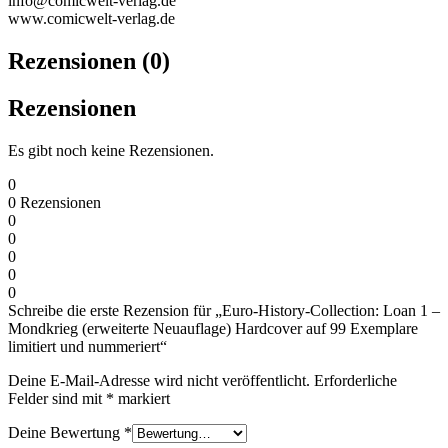
info@comicwelt-verlag.de
www.comicwelt-verlag.de
Rezensionen (0)
Rezensionen
Es gibt noch keine Rezensionen.
0
0
Rezensionen
0
0
0
0
0
Schreibe die erste Rezension für „Euro-History-Collection: Loan 1 –
Mondkrieg (erweiterte Neuauflage) Hardcover auf 99 Exemplare
limitiert und nummeriert“
Deine E-Mail-Adresse wird nicht veröffentlicht.
Erforderliche
Felder sind mit
*
markiert
Deine Bewertung
*