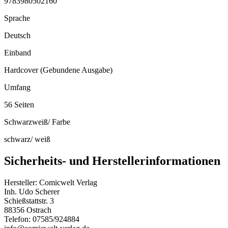
9783980502160
Sprache
Deutsch
Einband
Hardcover (Gebundene Ausgabe)
Umfang
56 Seiten
Schwarzweiß/ Farbe
schwarz/ weiß
Sicherheits- und Herstellerinformationen
Hersteller:
Comicwelt Verlag
Inh. Udo Scherer
Schießstattstr. 3
88356 Ostrach
Telefon: 07585/924884