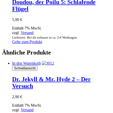
Doudou, der Poilu 5: Schlafende
Flügel
5,90
€
Enthält 7% MwSt.
zzgl.
Versand
Lieferzeit: Bei dir zuhause in ca. 2-6 Werktagen
Gehe zum Produkt
Ähnliche Produkte
In den Warenkorb
Schnellansicht
Dr. Jekyll & Mr. Hyde 2 – Der
Versuch
2,90
€
Enthält 7% MwSt.
zzgl.
Versand