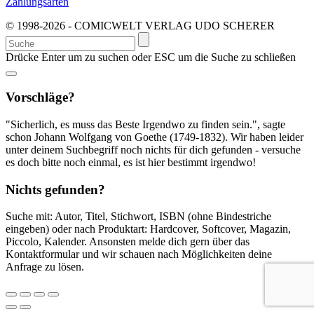
Zahlungsarten
© 1998-2026 - COMICWELT VERLAG UDO SCHERER
Suchen
nach:
Drücke Enter um zu suchen oder ESC um die Suche zu schließen
Vorschläge?
"Sicherlich, es muss das Beste Irgendwo zu finden sein.", sagte
schon Johann Wolfgang von Goethe (1749-1832). Wir haben leider
unter deinem Suchbegriff noch nichts für dich gefunden - versuche
es doch bitte noch einmal, es ist hier bestimmt irgendwo!
Nichts gefunden?
Suche mit: Autor, Titel, Stichwort, ISBN (ohne Bindestriche
eingeben) oder nach Produktart: Hardcover, Softcover, Magazin,
Piccolo, Kalender. Ansonsten melde dich gern über das
Kontaktformular und wir schauen nach Möglichkeiten deine
Anfrage zu lösen.