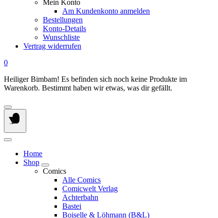
Mein Konto
Am Kundenkonto anmelden
Bestellungen
Konto-Details
Wunschliste
Vertrag widerrufen
0
Heiliger Bimbam! Es befinden sich noch keine Produkte im
Warenkorb. Bestimmt haben wir etwas, was dir gefällt.
Home
Shop
Comics
Alle Comics
Comicwelt Verlag
Achterbahn
Bastei
Boiselle & Löhmann (B&L)