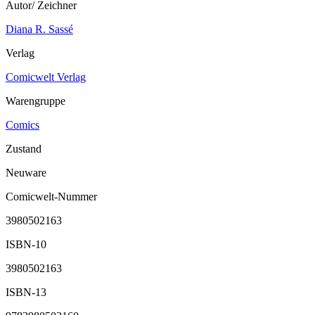
Autor/ Zeichner
Diana R. Sassé
Verlag
Comicwelt Verlag
Warengruppe
Comics
Zustand
Neuware
Comicwelt-Nummer
3980502163
ISBN-10
3980502163
ISBN-13