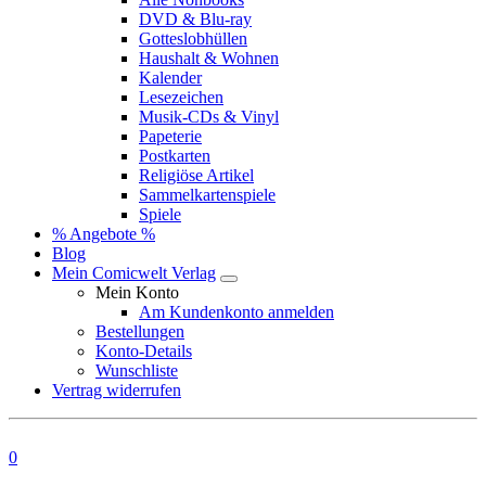
DVD & Blu-ray
Gotteslobhüllen
Haushalt & Wohnen
Kalender
Lesezeichen
Musik-CDs & Vinyl
Papeterie
Postkarten
Religiöse Artikel
Sammelkartenspiele
Spiele
% Angebote %
Blog
Mein Comicwelt Verlag
Mein Konto
Am Kundenkonto anmelden
Bestellungen
Konto-Details
Wunschliste
Vertrag widerrufen
0