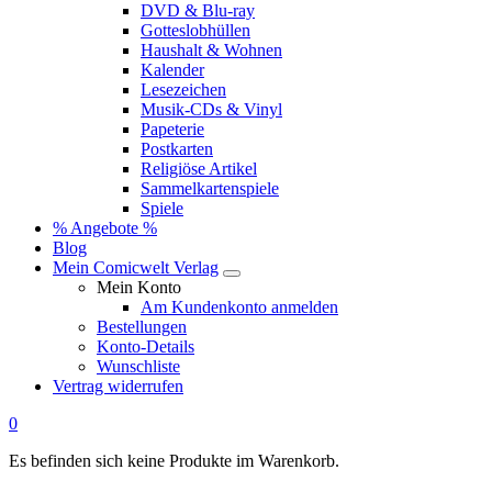
DVD & Blu-ray
Gotteslobhüllen
Haushalt & Wohnen
Kalender
Lesezeichen
Musik-CDs & Vinyl
Papeterie
Postkarten
Religiöse Artikel
Sammelkartenspiele
Spiele
% Angebote %
Blog
Mein Comicwelt Verlag
Mein Konto
Am Kundenkonto anmelden
Bestellungen
Konto-Details
Wunschliste
Vertrag widerrufen
0
Es befinden sich keine Produkte im Warenkorb.