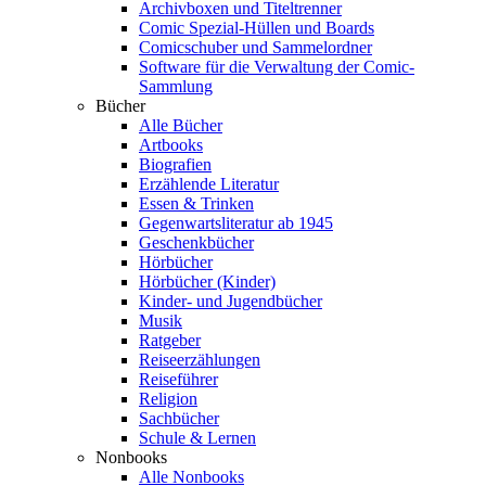
Archivboxen und Titeltrenner
Comic Spezial-Hüllen und Boards
Comicschuber und Sammelordner
Software für die Verwaltung der Comic-
Sammlung
Bücher
Alle Bücher
Artbooks
Biografien
Erzählende Literatur
Essen & Trinken
Gegenwartsliteratur ab 1945
Geschenkbücher
Hörbücher
Hörbücher (Kinder)
Kinder- und Jugendbücher
Musik
Ratgeber
Reiseerzählungen
Reiseführer
Religion
Sachbücher
Schule & Lernen
Nonbooks
Alle Nonbooks