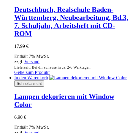
Deutschbuch, Realschule Baden-
Württemberg, Neubearbeitung, Bd.3,
7. Schuljahr, Arbeitsheft mit CD-
ROM
17,99
€
Enthält 7% MwSt.
zzgl.
Versand
Lieferzeit: Bei dir zuhause in ca. 2-6 Werktagen
Gehe zum Produkt
In den Warenkorb
Schnellansicht
Lampen dekorieren mit Window
Color
6,90
€
Enthält 7% MwSt.
zzgl.
Versand