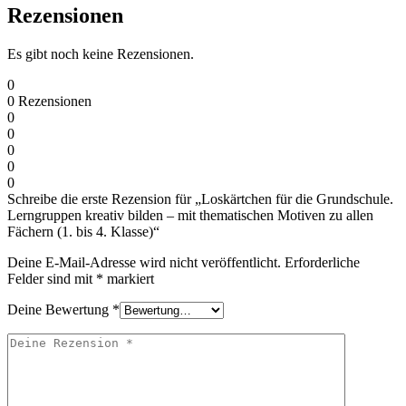
Rezensionen
Es gibt noch keine Rezensionen.
0
0
Rezensionen
0
0
0
0
0
Schreibe die erste Rezension für „Loskärtchen für die Grundschule.
Lerngruppen kreativ bilden – mit thematischen Motiven zu allen
Fächern (1. bis 4. Klasse)“
Deine E-Mail-Adresse wird nicht veröffentlicht.
Erforderliche
Felder sind mit
*
markiert
Deine Bewertung
*
Deine
Rezension