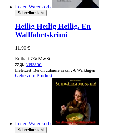
In den Warenkorb
Schnellansicht
Heilig Heilig Heilig. En
Wallfahrtskrimi
11,90
€
Enthält 7% MwSt.
zzgl.
Versand
Lieferzeit: Bei dir zuhause in ca. 2-6 Werktagen
Gehe zum Produkt
In den Warenkorb
Schnellansicht