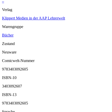
–
Verlag
Klippert Medien in der AAP Lehrerwelt
Warengruppe
Bücher
Zustand
Neuware
Comicwelt-Nummer
9783403092605
ISBN-10
3403092607
ISBN-13
9783403092605
Sprache