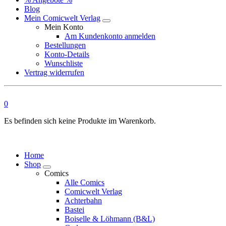
Blog
Mein Comicwelt Verlag
Mein Konto
Am Kundenkonto anmelden
Bestellungen
Konto-Details
Wunschliste
Vertrag widerrufen
0
Es befinden sich keine Produkte im Warenkorb.
Home
Shop
Comics
Alle Comics
Comicwelt Verlag
Achterbahn
Bastei
Boiselle & Löhmann (B&L)