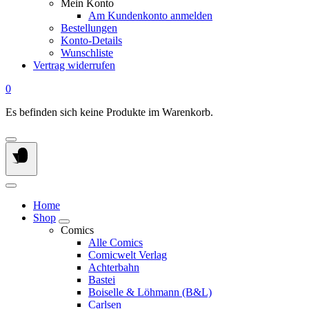
Mein Konto
Am Kundenkonto anmelden
Bestellungen
Konto-Details
Wunschliste
Vertrag widerrufen
0
Es befinden sich keine Produkte im Warenkorb.
Home
Shop
Comics
Alle Comics
Comicwelt Verlag
Achterbahn
Bastei
Boiselle & Löhmann (B&L)
Carlsen