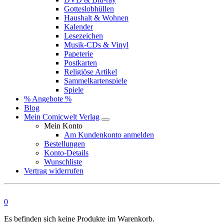
Gotteslobhüllen
Haushalt & Wohnen
Kalender
Lesezeichen
Musik-CDs & Vinyl
Papeterie
Postkarten
Religiöse Artikel
Sammelkartenspiele
Spiele
% Angebote %
Blog
Mein Comicwelt Verlag
Mein Konto
Am Kundenkonto anmelden
Bestellungen
Konto-Details
Wunschliste
Vertrag widerrufen
0
Es befinden sich keine Produkte im Warenkorb.