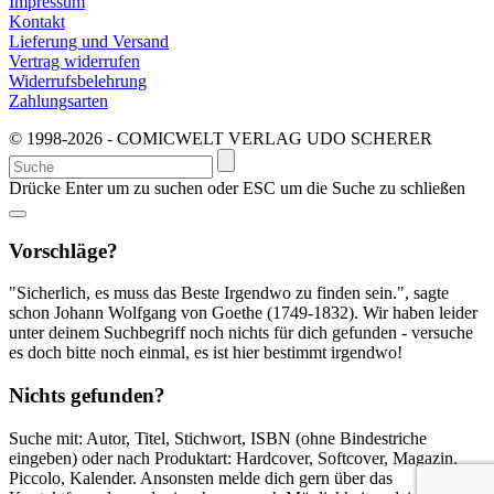
Impressum
Kontakt
Lieferung und Versand
Vertrag widerrufen
Widerrufsbelehrung
Zahlungsarten
© 1998-2026 - COMICWELT VERLAG UDO SCHERER
Suchen
nach:
Drücke Enter um zu suchen oder ESC um die Suche zu schließen
Vorschläge?
"Sicherlich, es muss das Beste Irgendwo zu finden sein.", sagte
schon Johann Wolfgang von Goethe (1749-1832). Wir haben leider
unter deinem Suchbegriff noch nichts für dich gefunden - versuche
es doch bitte noch einmal, es ist hier bestimmt irgendwo!
Nichts gefunden?
Suche mit: Autor, Titel, Stichwort, ISBN (ohne Bindestriche
eingeben) oder nach Produktart: Hardcover, Softcover, Magazin,
Piccolo, Kalender. Ansonsten melde dich gern über das