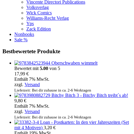
Vincente Directori Publications
Volksverlag
Wick Comics
Williams-Recht Verlag
Yps
Zack Edition
Nonbooks
Sale %
Bestbewertete Produkte
Oberschwaben wimmelt
Bewertet mit
5.00
von 5
17,99
€
Enthält 7% MwSt.
zzgl.
Versand
Lieferzeit: Bei dir zuhause in ca. 2-6 Werktagen
Bitchy Bitch 3 - Bitchy Bitch treibt´s ab!
9,80
€
Enthält 7% MwSt.
zzgl.
Versand
Lieferzeit: Bei dir zuhause in ca. 2-6 Werktagen
Loan - Postkarten: In den vier Jahreszeiten (Set
mit 4 Motiven)
3,20
€
Enthält 19% MwSt.