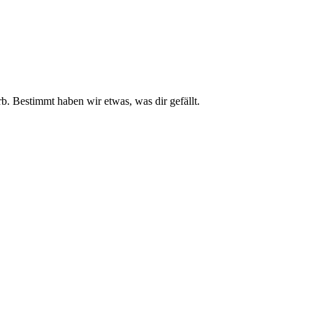
. Bestimmt haben wir etwas, was dir gefällt.