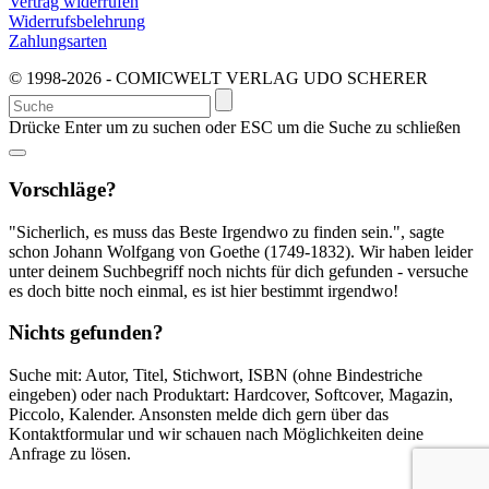
Vertrag widerrufen
Widerrufsbelehrung
Zahlungsarten
© 1998-2026 - COMICWELT VERLAG UDO SCHERER
Suchen
nach:
Drücke Enter um zu suchen oder ESC um die Suche zu schließen
Vorschläge?
"Sicherlich, es muss das Beste Irgendwo zu finden sein.", sagte
schon Johann Wolfgang von Goethe (1749-1832). Wir haben leider
unter deinem Suchbegriff noch nichts für dich gefunden - versuche
es doch bitte noch einmal, es ist hier bestimmt irgendwo!
Nichts gefunden?
Suche mit: Autor, Titel, Stichwort, ISBN (ohne Bindestriche
eingeben) oder nach Produktart: Hardcover, Softcover, Magazin,
Piccolo, Kalender. Ansonsten melde dich gern über das
Kontaktformular und wir schauen nach Möglichkeiten deine
Anfrage zu lösen.