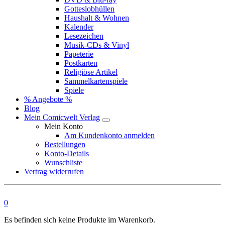
Gotteslobhüllen
Haushalt & Wohnen
Kalender
Lesezeichen
Musik-CDs & Vinyl
Papeterie
Postkarten
Religiöse Artikel
Sammelkartenspiele
Spiele
% Angebote %
Blog
Mein Comicwelt Verlag
Mein Konto
Am Kundenkonto anmelden
Bestellungen
Konto-Details
Wunschliste
Vertrag widerrufen
0
Es befinden sich keine Produkte im Warenkorb.