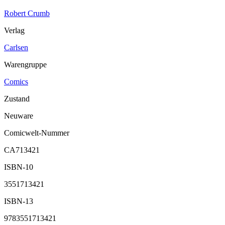
Robert Crumb
Verlag
Carlsen
Warengruppe
Comics
Zustand
Neuware
Comicwelt-Nummer
CA713421
ISBN-10
3551713421
ISBN-13
9783551713421