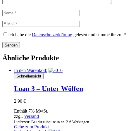
Name
E-
Mail
Ich habe die
Datenschutzerklärung
gelesen und stimme ihr zu.
*
Ähnliche Produkte
In den Warenkorb
Schnellansicht
Loan 3 – Unter Wölfen
2,90
€
Enthält 7% MwSt.
zzgl.
Versand
Lieferzeit: Bei dir zuhause in ca. 2-6 Werktagen
Gehe zum Produkt