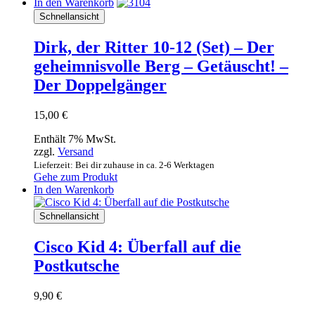
In den Warenkorb
Schnellansicht
Dirk, der Ritter 10-12 (Set) – Der
geheimnisvolle Berg – Getäuscht! –
Der Doppelgänger
15,00
€
Enthält 7% MwSt.
zzgl.
Versand
Lieferzeit: Bei dir zuhause in ca. 2-6 Werktagen
Gehe zum Produkt
In den Warenkorb
Schnellansicht
Cisco Kid 4: Überfall auf die
Postkutsche
9,90
€