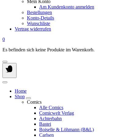
Mein Konto
Am Kundenkonto anmelden
Bestellungen
Konto-Details
Wunschliste
Vertrag widerrufen
0
Es befinden sich keine Produkte im Warenkorb.
Home
Shop
Comics
Alle Comics
Comicwelt Verlag
Achterbahn
Bastei
Boiselle & Löhmann (B&L)
Carlsen