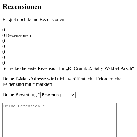
Rezensionen
Es gibt noch keine Rezensionen.
0
0
Rezensionen
0
0
0
0
0
Schreibe die erste Rezension für „R. Crumb 2: Sally Wabbel-Arsch“
Deine E-Mail-Adresse wird nicht veröffentlicht.
Erforderliche
Felder sind mit
*
markiert
Deine Bewertung
*
Deine
Rezension